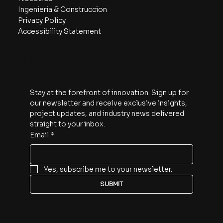
Ingenieria & Construccion
Privacy Policy
Accessibility Statement
Subscribe
Stay at the forefront of innovation. Sign up for 
our newsletter and receive exclusive insights, 
project updates, and industry news delivered 
straight to your inbox.
Email
*
Yes, subscribe me to your newsletter.
SUBMIT