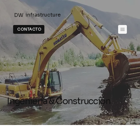
infrastructure
DW
CONTACTO
Ingeniería & Construcción